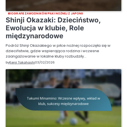
BIOGRAFIE ZAWODNIKÓW PIŁKI NOŻNEJ Z JAPONII
Shinji Okazaki: Dzieciństwo,
Ewolucja w klubie, Role
międzynarodowe
Podróż Shinji Okazakiego w piłce nożnej rozpoczęła się w
dzieciństwie, gdzie wspierająca rodzina i wczesne
zaangażowanie w lokalne kluby rozbudziły…
by
Kenji Takahashi
03/02/2026