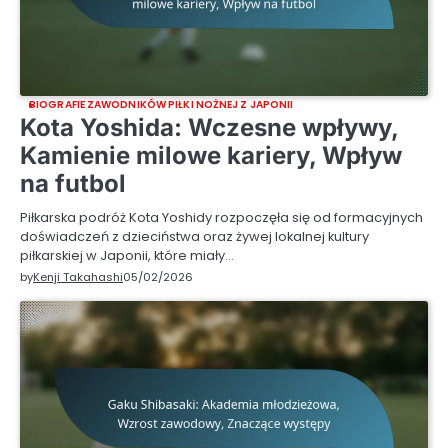
BIOGRAFIE ZAWODNIKÓW PIŁKI NOŻNEJ Z JAPONII
Kota Yoshida: Wczesne wpływy,
Kamienie milowe kariery, Wpływ
na futbol
Piłkarska podróż Kota Yoshidy rozpoczęła się od formacyjnych
doświadczeń z dzieciństwa oraz żywej lokalnej kultury
piłkarskiej w Japonii, które miały…
by
Kenji Takahashi
05/02/2026