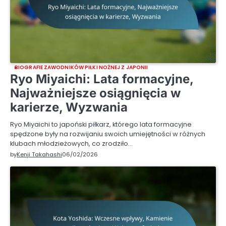
BIOGRAFIE ZAWODNIKÓW PIŁKI NOŻNEJ Z JAPONII
Ryo Miyaichi: Lata formacyjne,
Najważniejsze osiągnięcia w
karierze, Wyzwania
Ryo Miyaichi to japoński piłkarz, którego lata formacyjne
spędzone były na rozwijaniu swoich umiejętności w różnych
klubach młodzieżowych, co zrodziło…
by
Kenji Takahashi
06/02/2026