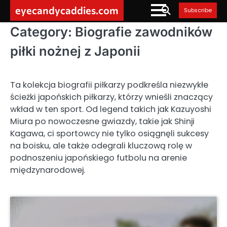
Skip
eyecandycaddies.com
Subscribe
to
content
Category:
Biografie zawodników
piłki nożnej z Japonii
Ta kolekcja biografii piłkarzy podkreśla niezwykłe
ścieżki japońskich piłkarzy, którzy wnieśli znaczący
wkład w ten sport. Od legend takich jak Kazuyoshi
Miura po nowoczesne gwiazdy, takie jak Shinji
Kagawa, ci sportowcy nie tylko osiągnęli sukcesy
na boisku, ale także odegrali kluczową rolę w
podnoszeniu japońskiego futbolu na arenie
międzynarodowej.