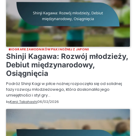
BIOGRAFIE ZAWODNIKÓW PIŁKI NOŻNEJ Z JAPONII
Shinji Kagawa: Rozwój młodzieży,
Debiut międzynarodowy,
Osiągnięcia
Podróż Shinji Kagi w piłce nożnej rozpoczęła się od solidnej
fazy rozwoju młodzieżowego, która doskonaliła jego
umiejętności i styl gry…
by
Kenji Takahashi
06/02/2026