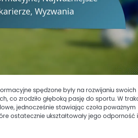
a formacyjne spędzone były na rozwijaniu swoich
h, co zrodziło głęboką pasję do sportu. W trak
milowe, jednocześnie stawiając czoła poważnym
tóre ostatecznie ukształtowały jego odporność i