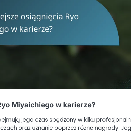
Ryo Miyaichiego w karierze?
bejmują jego czas spędzony w kilku profesjonal
czach oraz uznanie poprzez różne nagrody. Je