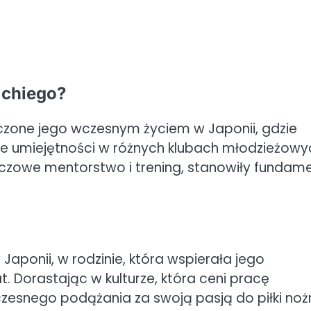
ichiego?
czone jego wczesnym życiem w Japonii, gdzie
je umiejętności w różnych klubach młodzieżowy
uczowe mentorstwo i trening, stanowiły fundam
 Japonii, w rodzinie, która wspierała jego
 Dorastając w kulturze, która ceni pracę
zesnego podążania za swoją pasją do piłki nożn