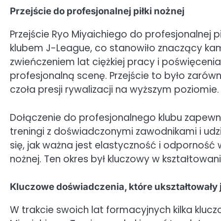
Przejście do profesjonalnej piłki nożnej
Przejście Ryo Miyaichiego do profesjonalnej pi
klubem J-League, co stanowiło znaczący kami
zwieńczeniem lat ciężkiej pracy i poświęcen
profesjonalną scenę. Przejście to było zarówn
czoła presji rywalizacji na wyższym poziomie.
Dołączenie do profesjonalnego klubu zapewn
treningi z doświadczonymi zawodnikami i ud
się, jak ważna jest elastyczność i odporność 
nożnej. Ten okres był kluczowy w kształtowaniu
Kluczowe doświadczenia, które ukształtowały j
W trakcie swoich lat formacyjnych kilka klu