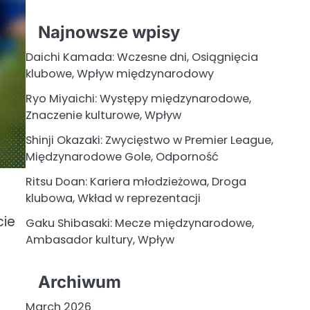
Najnowsze wpisy
Daichi Kamada: Wczesne dni, Osiągnięcia
klubowe, Wpływ międzynarodowy
Ryo Miyaichi: Występy międzynarodowe,
Znaczenie kulturowe, Wpływ
Shinji Okazaki: Zwycięstwo w Premier League,
Międzynarodowe Gole, Odporność
Ritsu Doan: Kariera młodzieżowa, Droga
klubowa, Wkład w reprezentacji
cie
Gaku Shibasaki: Mecze międzynarodowe,
Ambasador kultury, Wpływ
Archiwum
March 2026