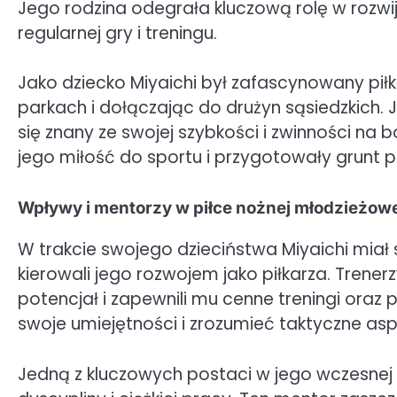
Jego rodzina odegrała kluczową rolę w rozwi
regularnej gry i treningu.
Jako dziecko Miyaichi był zafascynowany piłk
parkach i dołączając do drużyn sąsiedzkich. 
się znany ze swojej szybkości i zwinności na
jego miłość do sportu i przygotowały grunt p
Wpływy i mentorzy w piłce nożnej młodzieżow
W trakcie swojego dzieciństwa Miyaichi miał
kierowali jego rozwojem jako piłkarza. Trener
potencjał i zapewnili mu cenne treningi ora
swoje umiejętności i zrozumieć taktyczne asp
Jedną z kluczowych postaci w jego wczesnej ka