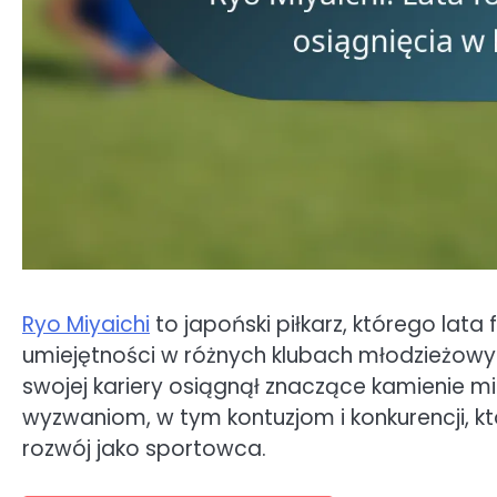
Ryo Miyaichi
to japoński piłkarz, którego lat
umiejętności w różnych klubach młodzieżowyc
swojej kariery osiągnął znaczące kamienie 
wyzwaniom, w tym kontuzjom i konkurencji, k
rozwój jako sportowca.