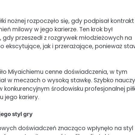
łki nożnej rozpoczęło się, gdy podpisał kontrakt
eń milowy w jego karierze. Ten krok był
ia, gdy przeszedł z rozgrywek młodzieżowych na
o ekscytujące, jak i przerażające, ponieważ sta
iło Miyaichiemu cenne doświadczenia, w tym
ział w meczach o wysoką stawkę. Szybko nauczy
w konkurencyjnym środowisku profesjonalnej piłk
 jego kariery.
ego styl gry
czowych doświadczeń znacząco wpłynęło na styl