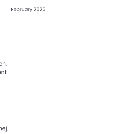
February 2026
ch.
ent
ej.