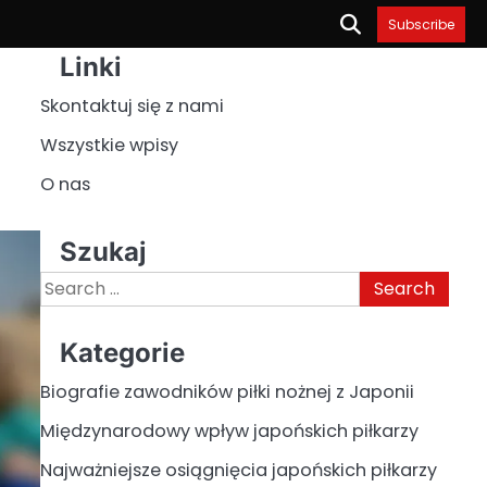
Subscribe
Linki
Skontaktuj się z nami
Wszystkie wpisy
O nas
Szukaj
Search
for:
Kategorie
Biografie zawodników piłki nożnej z Japonii
Międzynarodowy wpływ japońskich piłkarzy
Najważniejsze osiągnięcia japońskich piłkarzy