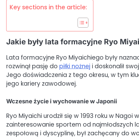
Key sections in the article:
Jakie były lata formacyjne Ryo Miya
Lata formacyjne Ryo Miyaichiego były nazna
rozwinął pasję do
piłki nożnej
i doskonalił swo
Jego doświadczenia z tego okresu, w tym kl
jego kariery zawodowej.
Wczesne życie i wychowanie w Japonii
Ryo Miyaichi urodził się w 1993 roku w Nagoi w
zainteresowanie sportem od najmłodszych lat.
zespołową i dyscyplinę, był zachęcany do wc