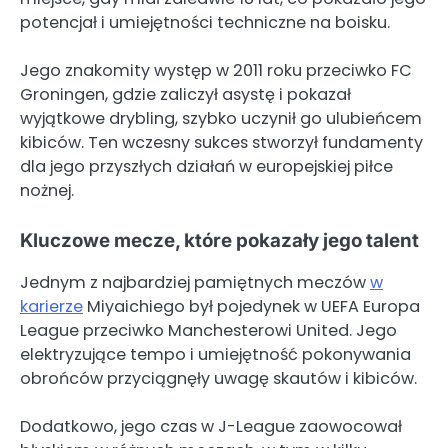
potencjał i umiejętności techniczne na boisku.
Jego znakomity występ w 2011 roku przeciwko FC
Groningen, gdzie zaliczył asystę i pokazał
wyjątkowe drybling, szybko uczynił go ulubieńcem
kibiców. Ten wczesny sukces stworzył fundamenty
dla jego przyszłych działań w europejskiej piłce
nożnej.
Kluczowe mecze, które pokazały jego talent
Jednym z najbardziej pamiętnych meczów
w
karierze
Miyaichiego był pojedynek w UEFA Europa
League przeciwko Manchesterowi United. Jego
elektryzujące tempo i umiejętność pokonywania
obrońców przyciągnęły uwagę skautów i kibiców.
Dodatkowo, jego czas w J-League zaowocował