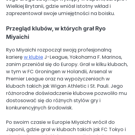
Wielkiej Brytanii, gdzie wniósł istotny wkład i
zaprezentował swoje umiejętności na boisku.
Przegląd klubów, w których grał Ryo
Miyaichi
Ryo Miyaichi rozpoczął swoją profesjonalną
karierę
w klubie
J-League, Yokohama F. Marinos,
zanim przeniósł się do Europy. Grał w kilku klubach,
w tym w FC Groningen w Holandii, Arsenal w
Premier League oraz na wypożyczeniach w
klubach takich jak Wigan Athletic i St. Pauli. Jego
różnorodne doświadczenie klubowe pozwoliło mu
dostosować się do różnych stylów gry i
konkurencyjnych środowisk.
Po swoim czasie w Europie Miyaichi wrócił do
Japonii, gdzie grał w klubach takich jak FC Tokyo i