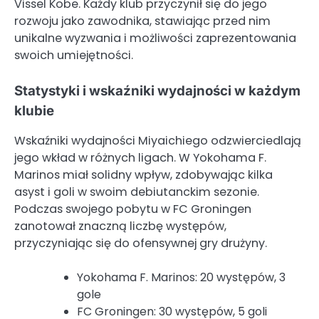
Vissel Kobe. Każdy klub przyczynił się do jego
rozwoju jako zawodnika, stawiając przed nim
unikalne wyzwania i możliwości zaprezentowania
swoich umiejętności.
Statystyki i wskaźniki wydajności w każdym
klubie
Wskaźniki wydajności Miyaichiego odzwierciedlają
jego wkład w różnych ligach. W Yokohama F.
Marinos miał solidny wpływ, zdobywając kilka
asyst i goli w swoim debiutanckim sezonie.
Podczas swojego pobytu w FC Groningen
zanotował znaczną liczbę występów,
przyczyniając się do ofensywnej gry drużyny.
Yokohama F. Marinos: 20 występów, 3
gole
FC Groningen: 30 występów, 5 goli