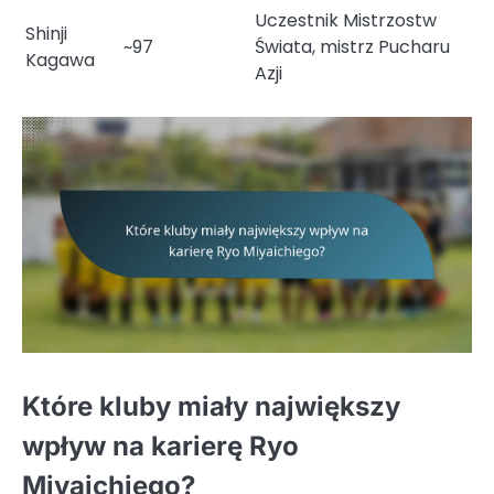
Uczestnik Mistrzostw
Shinji
~97
Świata, mistrz Pucharu
Kagawa
Azji
Które kluby miały największy
wpływ na karierę Ryo
Miyaichiego?