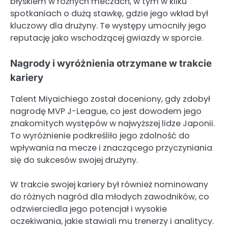
błyskiem w różnych meczach, w tym w kilku
spotkaniach o dużą stawkę, gdzie jego wkład był
kluczowy dla drużyny. Te występy umocniły jego
reputację jako wschodzącej gwiazdy w sporcie.
Nagrody i wyróżnienia otrzymane w trakcie
kariery
Talent Miyaichiego został doceniony, gdy zdobył
nagrodę MVP J-League, co jest dowodem jego
znakomitych występów w najwyższej lidze Japonii.
To wyróżnienie podkreśliło jego zdolność do
wpływania na mecze i znaczącego przyczyniania
się do sukcesów swojej drużyny.
W trakcie swojej kariery był również nominowany
do różnych nagród dla młodych zawodników, co
odzwierciedla jego potencjał i wysokie
oczekiwania, jakie stawiali mu trenerzy i analitycy.