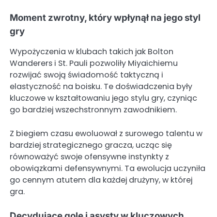
Moment zwrotny, który wpłynął na jego styl
gry
Wypożyczenia w klubach takich jak Bolton
Wanderers i St. Pauli pozwoliły Miyaichiemu
rozwijać swoją świadomość taktyczną i
elastyczność na boisku. Te doświadczenia były
kluczowe w kształtowaniu jego stylu gry, czyniąc
go bardziej wszechstronnym zawodnikiem.
Z biegiem czasu ewoluował z surowego talentu w
bardziej strategicznego gracza, ucząc się
równoważyć swoje ofensywne instynkty z
obowiązkami defensywnymi. Ta ewolucja uczyniła
go cennym atutem dla każdej drużyny, w której
gra.
Decydujące gole i asysty w kluczowych