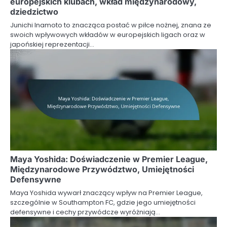
europejskich klubach, wkład międzynarodowy,
dziedzictwo
Junichi Inamoto to znacząca postać w piłce nożnej, znana ze
swoich wpływowych wkładów w europejskich ligach oraz w
japońskiej reprezentacji…
Maya Yoshida: Doświadczenie w Premier League,
Międzynarodowe Przywództwo, Umiejętności
Defensywne
Maya Yoshida wywarł znaczący wpływ na Premier League,
szczególnie w Southampton FC, gdzie jego umiejętności
defensywne i cechy przywódcze wyróżniają…