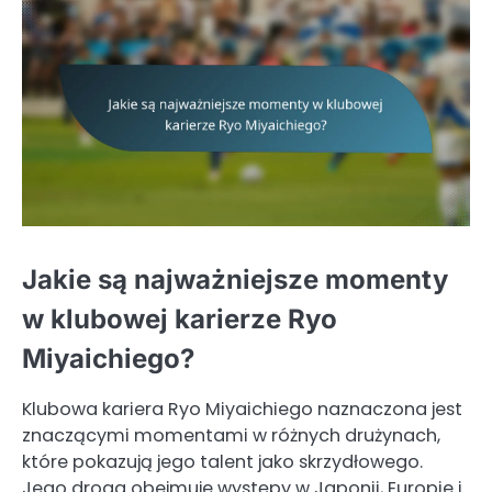
Jakie są najważniejsze momenty
w klubowej karierze Ryo
Miyaichiego?
Klubowa kariera Ryo Miyaichiego naznaczona jest
znaczącymi momentami w różnych drużynach,
które pokazują jego talent jako skrzydłowego.
Jego droga obejmuje występy w Japonii, Europie i