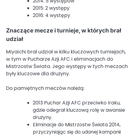
2014: 5 występów
2015: 2 występy
2016: 4 występy
Znaczące mecze i turnieje, w których brał
udział
Miyaichi brał udział w kilku kluczowych turniejach,
w tym w Pucharze Azji AFC i eliminacjach do
Mistrzostw Świata. Jego występy w tych meczach
były kluczowe dla drużyny.
Do pamiętnych meczów należą:
2013 Puchar Azji AFC przeciwko Iraku,
gdzie odegrał kluczową rolę w awansie
drużyny.
Eliminacje do Mistrzostw Świata 2014,
przyczyniając się do udanej kampanii