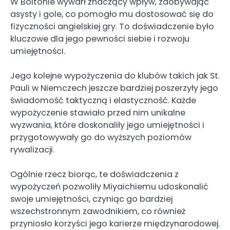
W Boltonie wywarł znaczący wpływ, zdobywając
asysty i gole, co pomogło mu dostosować się do
fizyczności angielskiej gry. To doświadczenie było
kluczowe dla jego pewności siebie i rozwoju
umiejętności.
Jego kolejne wypożyczenia do klubów takich jak St.
Pauli w Niemczech jeszcze bardziej poszerzyły jego
świadomość taktyczną i elastyczność. Każde
wypożyczenie stawiało przed nim unikalne
wyzwania, które doskonaliły jego umiejętności i
przygotowywały go do wyższych poziomów
rywalizacji.
Ogólnie rzecz biorąc, te doświadczenia z
wypożyczeń pozwoliły Miyaichiemu udoskonalić
swoje umiejętności, czyniąc go bardziej
wszechstronnym zawodnikiem, co również
przyniosło korzyści jego karierze międzynarodowej.