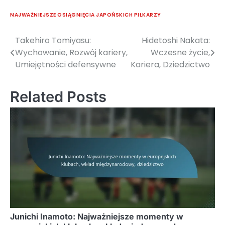
NAJWAŻNIEJSZE OSIĄGNIĘCIA JAPOŃSKICH PIŁKARZY
Takehiro Tomiyasu:
Hidetoshi Nakata:
Post
Wychowanie, Rozwój kariery,
Wczesne życie,
navigation
Umiejętności defensywne
Kariera, Dziedzictwo
Related Posts
Junichi Inamoto: Najważniejsze momenty w