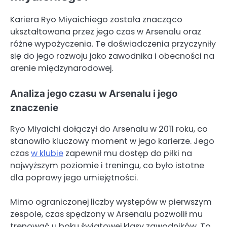
Kariera Ryo Miyaichiego została znacząco
ukształtowana przez jego czas w Arsenalu oraz
różne wypożyczenia. Te doświadczenia przyczyniły
się do jego rozwoju jako zawodnika i obecności na
arenie międzynarodowej.
Analiza jego czasu w Arsenalu i jego
znaczenie
Ryo Miyaichi dołączył do Arsenalu w 2011 roku, co
stanowiło kluczowy moment w jego karierze. Jego
czas
w klubie
zapewnił mu dostęp do piłki na
najwyższym poziomie i treningu, co było istotne
dla poprawy jego umiejętności.
Mimo ograniczonej liczby występów w pierwszym
zespole, czas spędzony w Arsenalu pozwolił mu
trenować u boku światowej klasy zawodników. To