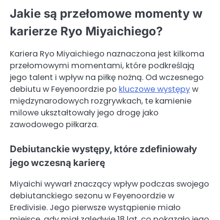
Jakie są przełomowe momenty w
karierze Ryo Miyaichiego?
Kariera Ryo Miyaichiego naznaczona jest kilkoma
przełomowymi momentami, które podkreślają
jego talent i wpływ na piłkę nożną. Od wczesnego
debiutu w Feyenoordzie po
kluczowe występy
w
międzynarodowych rozgrywkach, te kamienie
milowe ukształtowały jego drogę jako
zawodowego piłkarza.
Debiutanckie występy, które zdefiniowały
jego wczesną karierę
Miyaichi wywarł znaczący wpływ podczas swojego
debiutanckiego sezonu w Feyenoordzie w
Eredivisie. Jego pierwsze wystąpienie miało
miejsce, gdy miał zaledwie 18 lat, co pokazało jego