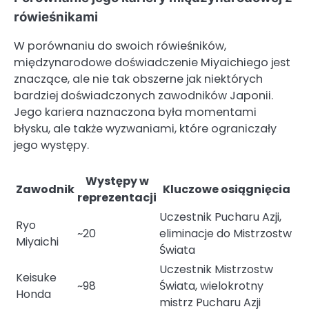
rówieśnikami
W porównaniu do swoich rówieśników,
międzynarodowe doświadczenie Miyaichiego jest
znaczące, ale nie tak obszerne jak niektórych
bardziej doświadczonych zawodników Japonii.
Jego kariera naznaczona była momentami
błysku, ale także wyzwaniami, które ograniczały
jego występy.
Występy w
Zawodnik
Kluczowe osiągnięcia
reprezentacji
Uczestnik Pucharu Azji,
Ryo
~20
eliminacje do Mistrzostw
Miyaichi
Świata
Uczestnik Mistrzostw
Keisuke
~98
Świata, wielokrotny
Honda
mistrz Pucharu Azji