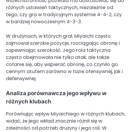
wszechstronność pozwala mu dostosować się do
różnych ustawień taktycznych, niezależnie od
tego, czy gra w tradycyjnym systemie 4-4-2, czy
w bardziej nowoczesnym 4-3-3.
W drużynach, w których grał, Miyaichi często
zajmował szerokie pozycje, rozciągając obronę i
zapewniając szerokość. Jego rola taktyczna
często obejmowała nie tylko atak, ale także
cofanie się, aby wspierać obronę, co czyniło go
cennym atutem zarówno w fazie ofensywnej, jak i
defensywnej.
Analiza porównawcza jego wpływu w
różnych klubach
Porównując wpływ Miyaichiego w różnych klubach,
widać, że jego wkład znacznie różnił się w
zależności od potrzeb drużyny i jego roli. W