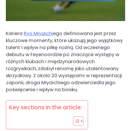
Kariera
Ryo Miyaichi
ego definiowana jest przez
kluczowe momenty, które ukazują jego wyjątkowy
talent i wpływ na piłkę nożną. Od wczesnego
debiutu w Feyenoordzie po znaczące występy w
różnych klubach i międzynarodowych
rozgrywkach, zdobył renomę jako utalentowany
skrzydłowy. Z około 20 występami w reprezentacji
Japonii, droga Miyaichiego odzwierciedla jego
poświęcenie i wpływ na boisku.
Key sections in the article: