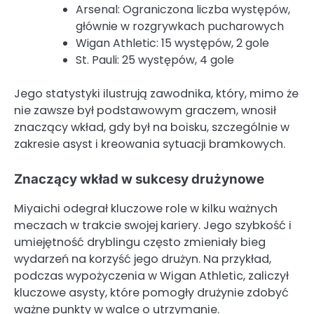
Arsenal: Ograniczona liczba występów,
głównie w rozgrywkach pucharowych
Wigan Athletic: 15 występów, 2 gole
St. Pauli: 25 występów, 4 gole
Jego statystyki ilustrują zawodnika, który, mimo że
nie zawsze był podstawowym graczem, wnosił
znaczący wkład, gdy był na boisku, szczególnie w
zakresie asyst i kreowania sytuacji bramkowych.
Znaczący wkład w sukcesy drużynowe
Miyaichi odegrał kluczowe role w kilku ważnych
meczach w trakcie swojej kariery. Jego szybkość i
umiejętność dryblingu często zmieniały bieg
wydarzeń na korzyść jego drużyn. Na przykład,
podczas wypożyczenia w Wigan Athletic, zaliczył
kluczowe asysty, które pomogły drużynie zdobyć
ważne punkty w walce o utrzymanie.