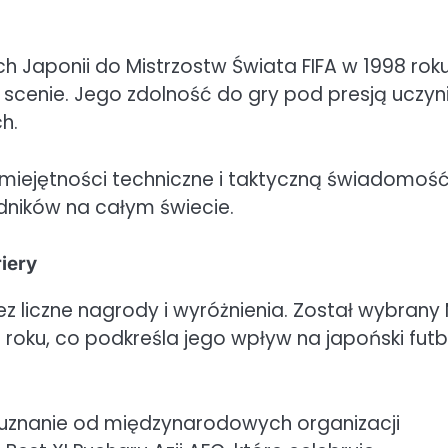
h Japonii do Mistrzostw Świata FIFA w 1998 roku
 scenie. Jego zdolność do gry pod presją uczyn
h.
iejętności techniczne i taktyczną świadomość
dników na całym świecie.
iery
z liczne nagrody i wyróżnienia. Został wybrany
 roku, co podkreśla jego wpływ na japoński futb
 uznanie od międzynarodowych organizacji