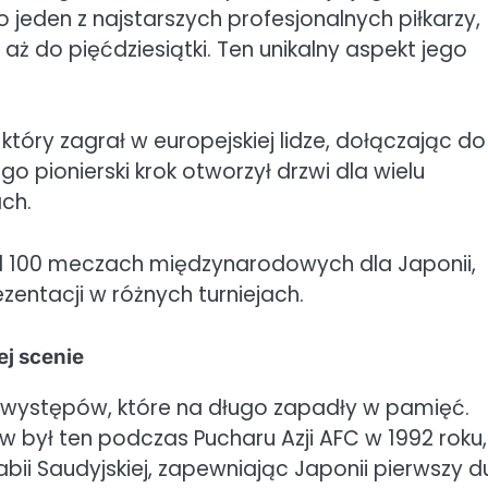
o jeden z najstarszych profesjonalnych piłkarzy,
ż do pięćdziesiątki. Ten unikalny aspekt jego
 który zagrał w europejskiej lidze, dołączając do
o pionierski krok otworzył drzwi dla wielu
ch.
ad 100 meczach międzynarodowych dla Japonii,
zentacji w różnych turniejach.
j scenie
 występów, które na długo zapadły w pamięć.
 był ten podczas Pucharu Azji AFC w 1992 roku,
bii Saudyjskiej, zapewniając Japonii pierwszy d