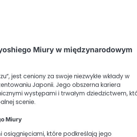
zuyoshiego Miury w międzynarodowym
u”, jest ceniony za swoje niezwykłe wkłady w
entowaniu Japonii. Jego obszerna kariera
konicznymi występami i trwałym dziedzictwem, kt
alnej scenie.
go Miury
i osiągnięciami, które podkreślają jego