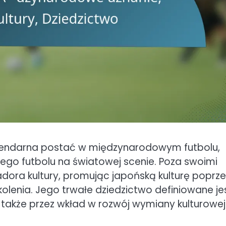
 legendarna postać w międzynarodowym futbolu,
iego futbolu na światowej scenie. Poza swoimi
dora kultury, promując japońską kulturę poprze
kolenia. Jego trwałe dziedzictwo definiowane je
le także przez wkład w rozwój wymiany kulturowej 