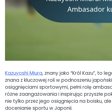
Kazuyoshi Miura
, znany jako “Król Kazu”, to
znana z kluczowej roli w podnoszeniu japońsk
osiągnięciami sportowymi, pełni rolę ambasa
różne zaangażowania i inspirując przyszłe po
nie tylko przez jego osiągnięcia na boisku, a
docenianie sportu w Japonii.