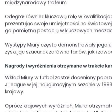
międzynarodowy trofeum.
Odegrał również kluczową rolę w kwalifikacjac
prezentując swoje umiejętności na światowej
go pamiętną postacią w kluczowych meczac
Występy Miury często demonstrowały jego um
zyskując szacunek zarówno fanów, jak i zawo
Nagrody i wyróżnienia otrzymane w trakcie kar
Wkład Miury w futbol został doceniony poprze
J.League w jej inauguracyjnym sezonie w 1993
krajowy.
Oprócz krajowych wyróżnień, Miura otrzymał