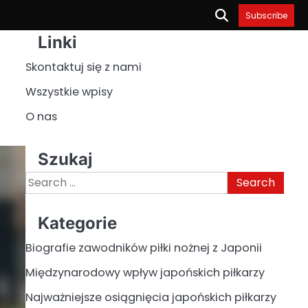
Subscribe
Linki
Skontaktuj się z nami
Wszystkie wpisy
O nas
Szukaj
Search
for:
Kategorie
Biografie zawodników piłki nożnej z Japonii
Międzynarodowy wpływ japońskich piłkarzy
Najważniejsze osiągnięcia japońskich piłkarzy