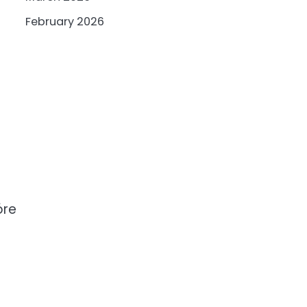
February 2026
óre