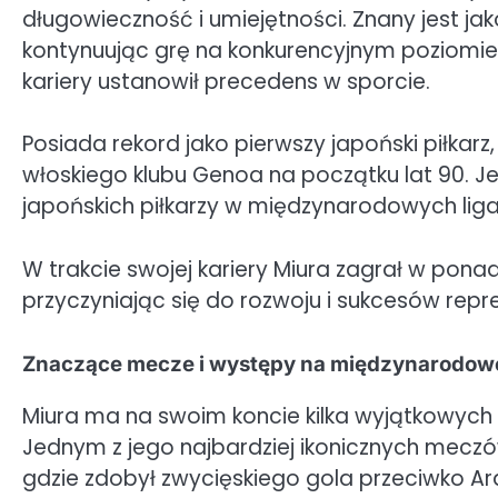
długowieczność i umiejętności. Znany jest jak
kontynuując grę na konkurencyjnym poziomie a
kariery ustanowił precedens w sporcie.
Posiada rekord jako pierwszy japoński piłkarz,
włoskiego klubu Genoa na początku lat 90. Jeg
japońskich piłkarzy w międzynarodowych liga
W trakcie swojej kariery Miura zagrał w pon
przyczyniając się do rozwoju i sukcesów repre
Znaczące mecze i występy na międzynarodowe
Miura ma na swoim koncie kilka wyjątkowych
Jednym z jego najbardziej ikonicznych meczów
gdzie zdobył zwycięskiego gola przeciwko Ara