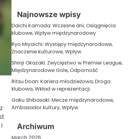
Najnowsze wpisy
Daichi Kamada: Wczesne dni, Osiągnięcia
klubowe, Wpływ międzynarodowy
Ryo Miyaichi: Występy międzynarodowe,
Znaczenie kulturowe, Wpływ
Shinji Okazaki: Zwycięstwo w Premier League,
Międzynarodowe Gole, Odporność
Ritsu Doan: Kariera młodzieżowa, Droga
klubowa, Wkład w reprezentacji
Gaku Shibasaki: Mecze międzynarodowe,
z
Ambasador kultury, Wpływ
st
i
Archiwum
March 2026