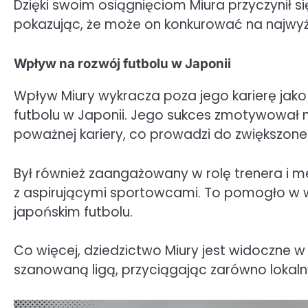
Dzięki swoim osiągnięciom Miura przyczynił s
pokazując, że może on konkurować na najw
Wpływ na rozwój futbolu w Japonii
Wpływ Miury wykracza poza jego karierę jako
futbolu w Japonii. Jego sukces zmotywował n
poważnej kariery, co prowadzi do zwiększo
Był również zaangażowany w rolę trenera i m
z aspirującymi sportowcami. To pomogło w 
japońskim futbolu.
Co więcej, dziedzictwo Miury jest widoczne w 
szanowaną ligą, przyciągając zarówno lokal