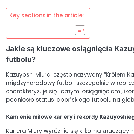
Key sections in the article:
Jakie są kluczowe osiągnięcia Ka
futbolu?
Kazuyoshi Miura, często nazywany “Królem Kaz
międzynarodowy futbol, szczególnie w reprez
charakteryzuje się licznymi osiągnięciami, i
podniosło status japońskiego futbolu na glob
Kamienie milowe kariery i rekordy Kazuyoshie
Kariera Miury wyróżnia się kilkoma znaczącym