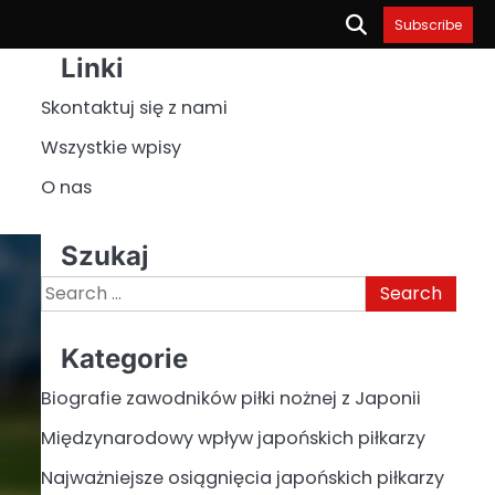
Subscribe
Linki
Skontaktuj się z nami
Wszystkie wpisy
O nas
Szukaj
Search
for:
Kategorie
Biografie zawodników piłki nożnej z Japonii
Międzynarodowy wpływ japońskich piłkarzy
Najważniejsze osiągnięcia japońskich piłkarzy