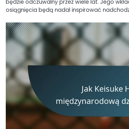
będzie odczuwalny przez wiele lat. Jego wkł
osiągnięcia będą nadal inspirować nadchodzą