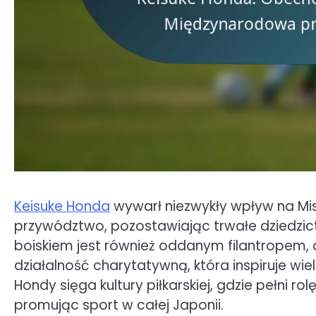
Keisuke Honda
wywarł niezwykły wpływ na Mist
przywództwo, pozostawiając trwałe dziedzict
boiskiem jest również oddanym filantropem
działalność charytatywną, która inspiruje wie
Hondy sięga kultury piłkarskiej, gdzie pełni 
promując sport w całej Japonii.