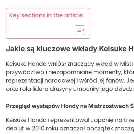
Key sections in the article:
Jakie są kluczowe wkłady Keisuke 
Keisuke Honda wniósł znaczący wkład w Mist
przywództwo i niezapomniane momenty, które
reprezentacji narodowej i wśród jej fanów.
oraz rola lidera drużyny umocniły jego dziedzi
Przegląd występów Hondy na Mistrzostwach Ś
Keisuke Honda reprezentował Japonię na trz
debiut w 2010 roku oznaczał początek znaczą