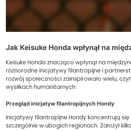
Jak Keisuke Honda wpłynął na międ
Keisuke Honda znacząco wpłynął na międzyn
różnorodne inicjatywy filantropijne i partne
rozwój społeczności zainspirowało wielu, cz
wysiłkach humanitarnych.
Przegląd inicjatyw filantropijnych Hondy
Inicjatywy filantropijne Hondy koncentrują się
szczególnie w ubogich regionach. Założył kil