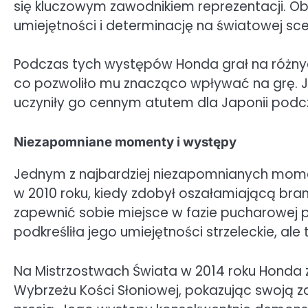
się kluczowym zawodnikiem reprezentacji. Ob
umiejętności i determinację na światowej sce
Podczas tych występów Honda grał na różny
co pozwoliło mu znacząco wpływać na grę. 
uczyniły go cennym atutem dla Japonii pod
Niezapomniane momenty i występy
Jednym z najbardziej niezapomnianych mom
w 2010 roku, kiedy zdobył oszałamiającą bra
zapewnić sobie miejsce w fazie pucharowej p
podkreśliła jego umiejętności strzeleckie, al
Na Mistrzostwach Świata w 2014 roku Honda
Wybrzeżu Kości Słoniowej, pokazując swoją 