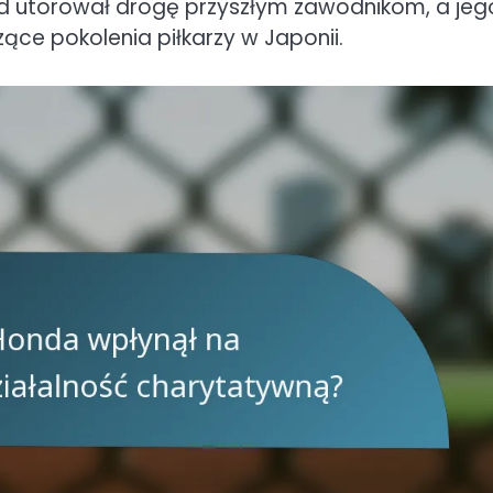
ad utorował drogę przyszłym zawodnikom, a jeg
ce pokolenia piłkarzy w Japonii.