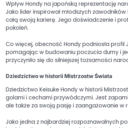
Wpływ Hondy na japońską reprezentację na
Jako lider inspirował młodszych zawodników 
całą swoją karierę. Jego doświadczenie i pro
pokoleń.
Co więcej, obecność Hondy podniosła profil 
pomagając w budowaniu poczucia dumy i jed
przyczyniło się do silniejszej tożsamości nar
Dziedzictwo w historii Mistrzostw Świata
Dziedzictwo Keisuke Hondy w historii Mistrz
golami i cechami przywódczymi. Jest zapamię
ale także za swoją pasję i zaangażowanie w 
Jako jedna z najbardziej rozpoznawalnych pos