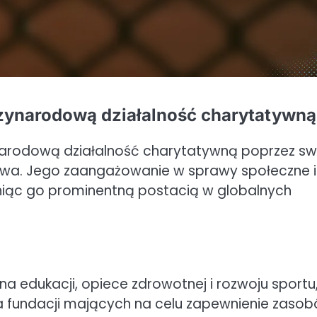
zynarodową działalność charytatywną
arodową działalność charytatywną poprzez sw
rstwa. Jego zaangażowanie w sprawy społeczne i
yniąc go prominentną postacią w globalnych
 na edukacji, opiece zdrowotnej i rozwoju sportu
ka fundacji mających na celu zapewnienie zasob