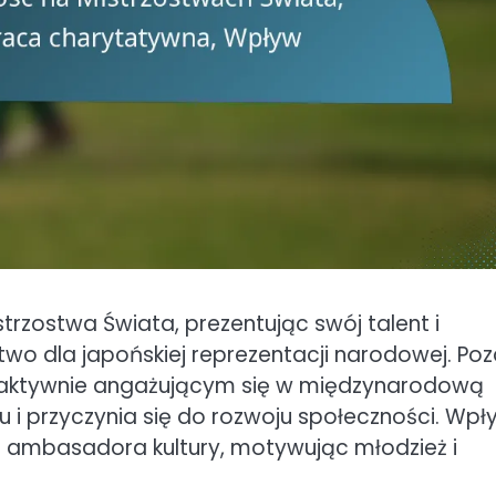
rzostwa Świata, prezentując swój talent i
wo dla japońskiej reprezentacji narodowej. Po
, aktywnie angażującym się w międzynarodową
lu i przyczynia się do rozwoju społeczności. Wpł
rolę ambasadora kultury, motywując młodzież i