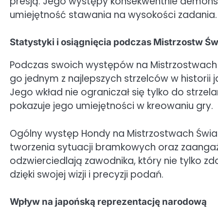
presją. Jego występy konsekwentnie demons
umiejętność stawania na wysokości zadania.
Statystyki i osiągnięcia podczas Mistrzostw Św
Podczas swoich występów na Mistrzostwach Ś
go jednym z najlepszych strzelców w historii 
Jego wkład nie ograniczał się tylko do strzela
pokazuje jego umiejętności w kreowaniu gry.
Ogólny występ Hondy na Mistrzostwach Świat
tworzenia sytuacji bramkowych oraz zaangaż
odzwierciedlają zawodnika, który nie tylko z
dzięki swojej wizji i precyzji podań.
Wpływ na japońską reprezentację narodową