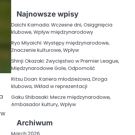
Najnowsze wpisy
Daichi Kamada: Wczesne dni, Osiągnięcia
klubowe, Wpływ międzynarodowy
Ryo Miyaichi: Występy międzynarodowe,
Znaczenie kulturowe, Wpływ
Shinji Okazaki: Zwycięstwo w Premier League,
Międzynarodowe Gole, Odporność
Ritsu Doan: Kariera młodzieżowa, Droga
klubowa, Wkład w reprezentacji
za
Gaku Shibasaki: Mecze międzynarodowe,
Ambasador kultury, Wpływ
yw
Archiwum
March 2026