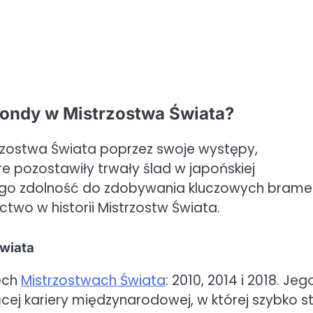
Hondy w Mistrzostwa Świata?
rzostwa Świata poprzez swoje występy,
 pozostawiły trwały ślad w japońskiej
 Jego zdolność do zdobywania kluczowych brame
ctwo w historii Mistrzostw Świata.
wiata
ech
Mistrzostwach Świata
: 2010, 2014 i 2018. Jeg
cej kariery międzynarodowej, w której szybko st