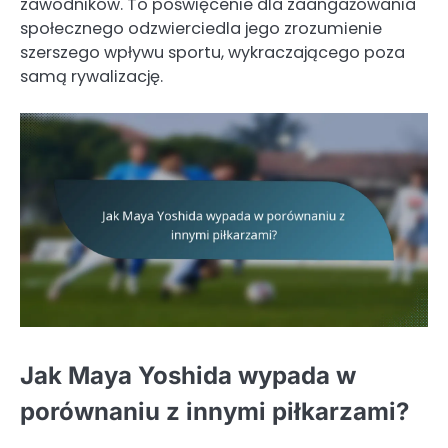
zawodników. To poświęcenie dla zaangażowania
społecznego odzwierciedla jego zrozumienie
szerszego wpływu sportu, wykraczającego poza
samą rywalizację.
Jak Maya Yoshida wypada w
porównaniu z innymi piłkarzami?