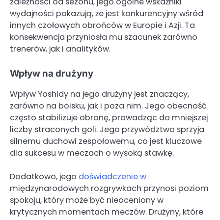
zależności od sezonu, jego ogólne wskaźniki
wydajności pokazują, że jest konkurencyjny wśród
innych czołowych obrońców w Europie i Azji. Ta
konsekwencja przyniosła mu szacunek zarówno
trenerów, jak i analityków.
Wpływ na drużyny
Wpływ Yoshidy na jego drużyny jest znaczący,
zarówno na boisku, jak i poza nim. Jego obecność
często stabilizuje obronę, prowadząc do mniejszej
liczby straconych goli. Jego przywództwo sprzyja
silnemu duchowi zespołowemu, co jest kluczowe
dla sukcesu w meczach o wysoką stawkę.
Dodatkowo, jego
doświadczenie w
międzynarodowych rozgrywkach przynosi poziom
spokoju, który może być nieoceniony w
krytycznych momentach meczów. Drużyny, które