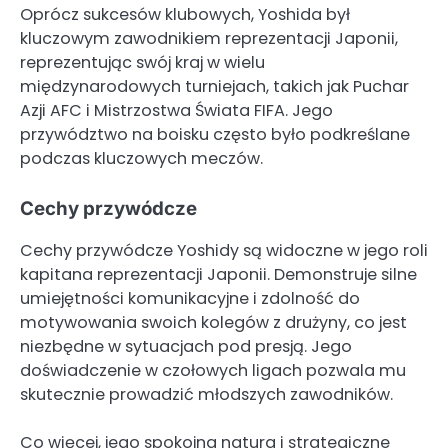
Oprócz sukcesów klubowych, Yoshida był
kluczowym zawodnikiem reprezentacji Japonii,
reprezentując swój kraj w wielu
międzynarodowych turniejach, takich jak Puchar
Azji AFC i Mistrzostwa Świata FIFA. Jego
przywództwo na boisku często było podkreślane
podczas kluczowych meczów.
Cechy przywódcze
Cechy przywódcze Yoshidy są widoczne w jego roli
kapitana reprezentacji Japonii. Demonstruje silne
umiejętności komunikacyjne i zdolność do
motywowania swoich kolegów z drużyny, co jest
niezbędne w sytuacjach pod presją. Jego
doświadczenie w czołowych ligach pozwala mu
skutecznie prowadzić młodszych zawodników.
Co więcej, jego spokojna natura i strategiczne