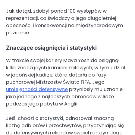
Jak dotąd, zdobył ponad 100 występów w
reprezentacji, co świadczy o jego długoletniej
obecności i konsekwencji na międzynarodowym
poziomie.
Znaczące osiągnięcia i statystyki
W trakcie swojej kariery Maya Yoshida osiągnął
kilka znaczących kamieni milowych, w tym udział
w japońskiej kadrze, która dotarła do fazy
pucharowej Mistrzostw Świata FIFA. Jego
umiejętności defensywne
przyniosły mu uznanie
jako jednego z najlepszych obrońców w lidze
podczas jego pobytu w Anglii.
Jeśli chodzi o statystyki, odnotował znaczną
liczbę odbiorów i przechwytów, przyczyniając się
do defensywnych rekordów swoich drużyn. Jego