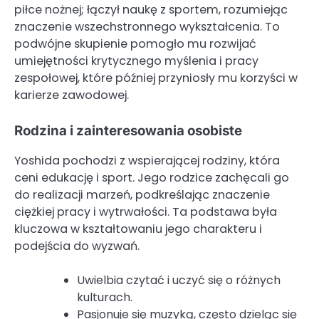
piłce nożnej; łączył naukę z sportem, rozumiejąc
znaczenie wszechstronnego wykształcenia. To
podwójne skupienie pomogło mu rozwijać
umiejętności krytycznego myślenia i pracy
zespołowej, które później przyniosły mu korzyści w
karierze zawodowej.
Rodzina i zainteresowania osobiste
Yoshida pochodzi z wspierającej rodziny, która
ceni edukację i sport. Jego rodzice zachęcali go
do realizacji marzeń, podkreślając znaczenie
ciężkiej pracy i wytrwałości. Ta podstawa była
kluczowa w kształtowaniu jego charakteru i
podejścia do wyzwań.
Uwielbia czytać i uczyć się o różnych
kulturach.
Pasjonuje się muzyką, często dzieląc się