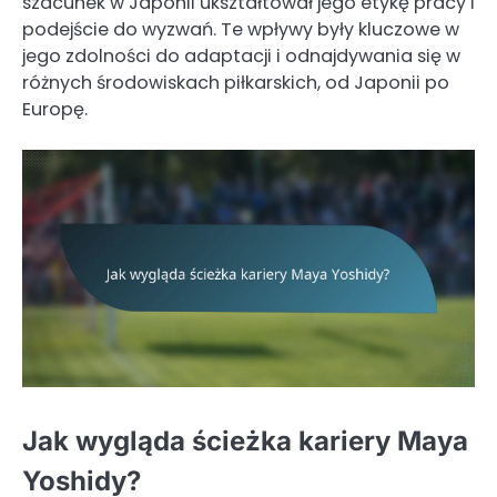
szacunek w Japonii ukształtował jego etykę pracy i
podejście do wyzwań. Te wpływy były kluczowe w
jego zdolności do adaptacji i odnajdywania się w
różnych środowiskach piłkarskich, od Japonii po
Europę.
Jak wygląda ścieżka kariery Maya
Yoshidy?