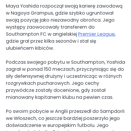
Maya Yoshida rozpoczął swoją karierę zawodową
w Nagoya Grampus, gdzie szybko ugruntował
swoją pozycję jako niezawodny obrońca. Jego
występy zaowocowały transferem do
Southampton FC w angielskiej
Premier League
,
gdzie grał przez kilka sezonów i stał się
ulubieńcem kibiców.
Podczas swojego pobytu w Southampton, Yoshida
zagrał w ponad 150 meczach, przyczyniając się do
siły defensywnej drużyny i uczestnicząc w różnych
rozgrywkach pucharowych. Jego cechy
przywódcze zostały docenione, gdy został
mianowany kapitanem klubu na pewien czas.
Po swoim pobycie w Anglii przeszedł do Sampdorii
we Włoszech, co jeszcze bardziej poszerzyło jego
doświadczenie w europejskim futbolu. Jego