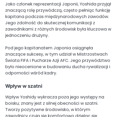
Jako członek reprezentacji Japonii, Yoshida przyjął
znaczącą rolę przywódczą, często pełniąc funkcję
kapitana podczas międzynarodowych zawodów.
Jego zdolność do skutecznej komunikacji z
zawodnikami z różnych środowisk była kluczowa w
jednoczeniu drużyny.
Pod jego kapitanatem Japonia osiągnęła
znaczące sukcesy, w tym udział w Mistrzostwach
Świata FIFA i Pucharze Azji AFC. Jego przywództwo
było nieocenione w budowaniu ducha rywalizacji i
odporności wśród kadry.
Wpływ w szatni
Wpływ Yoshidy wykracza poza jego występy na
boisku; znany jest z silnej obecności w szatni.
Tworzy pozytywne środowisko, w którym
zawodnicy czują się komfortowo dzieląc się