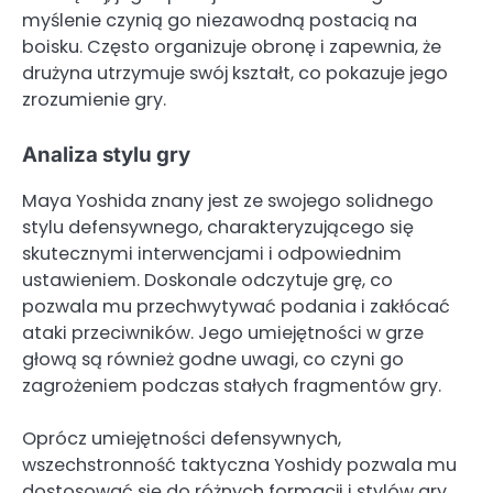
myślenie czynią go niezawodną postacią na
boisku. Często organizuje obronę i zapewnia, że
drużyna utrzymuje swój kształt, co pokazuje jego
zrozumienie gry.
Analiza stylu gry
Maya Yoshida znany jest ze swojego solidnego
stylu defensywnego, charakteryzującego się
skutecznymi interwencjami i odpowiednim
ustawieniem. Doskonale odczytuje grę, co
pozwala mu przechwytywać podania i zakłócać
ataki przeciwników. Jego umiejętności w grze
głową są również godne uwagi, co czyni go
zagrożeniem podczas stałych fragmentów gry.
Oprócz umiejętności defensywnych,
wszechstronność taktyczna Yoshidy pozwala mu
dostosować się do różnych formacji i stylów gry.