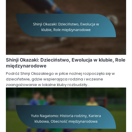
Shinji Okazaki: Dzieciństwo, Ewolucja w klubie, Role
międzynarodowe
Podróż Shinji Okazakiego w piłce nożnej rozpoczęła się w
dzieciństwie, gdzie wspierająca rodzina i wczesne
zaangażowanie w lokalne kluby rozbudziły…