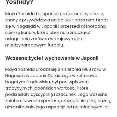
Yoshidy?
Maya Yoshida to japoński profesjonalny piłkarz,
znany z przywództwa na boisku i poza nim. Urodził
się w Nagasaki w Japonii i przeszedł różnorodną
ścieżkę kariery, która obejmuje znaczące
osiągnięcia zarówno w krajowym, jak i
międzynarodowym futbolu.
Wczesne życie i wychowanie w Japonii
Maya Yoshida urodził się 24 sierpnia 1988 roku w
Nagasaki w Japonii. Dorastając w kulturowo
bogatym środowisku, był pod wpływem
tradycyjnych japońskich wartości, które
podkreślały dyscyplinę i szacunek. Jego wczesne
zainteresowanie sportem, szczególnie piłką nożną,
ukształtowało jego aspiracje od najmłodszych lat.