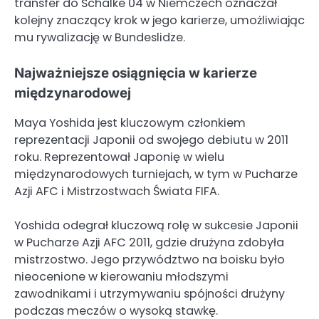
transfer do Schalke 04 w Niemczech oznaczał
kolejny znaczący krok w jego karierze, umożliwiając
mu rywalizację w Bundeslidze.
Najważniejsze osiągnięcia w karierze
międzynarodowej
Maya Yoshida jest kluczowym członkiem
reprezentacji Japonii od swojego debiutu w 2011
roku. Reprezentował Japonię w wielu
międzynarodowych turniejach, w tym w Pucharze
Azji AFC i Mistrzostwach Świata FIFA.
Yoshida odegrał kluczową rolę w sukcesie Japonii
w Pucharze Azji AFC 2011, gdzie drużyna zdobyła
mistrzostwo. Jego przywództwo na boisku było
nieocenione w kierowaniu młodszymi
zawodnikami i utrzymywaniu spójności drużyny
podczas meczów o wysoką stawkę.