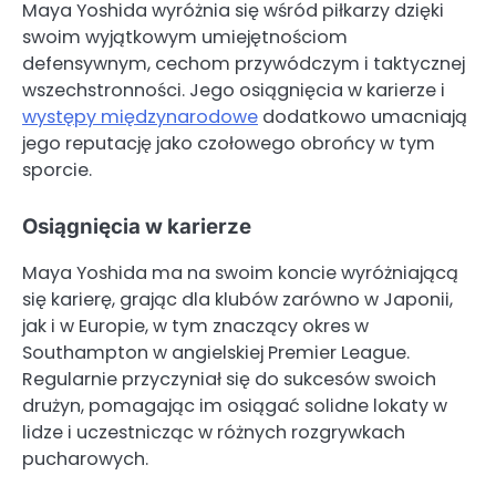
Maya Yoshida wyróżnia się wśród piłkarzy dzięki
swoim wyjątkowym umiejętnościom
defensywnym, cechom przywódczym i taktycznej
wszechstronności. Jego osiągnięcia w karierze i
występy międzynarodowe
dodatkowo umacniają
jego reputację jako czołowego obrońcy w tym
sporcie.
Osiągnięcia w karierze
Maya Yoshida ma na swoim koncie wyróżniającą
się karierę, grając dla klubów zarówno w Japonii,
jak i w Europie, w tym znaczący okres w
Southampton w angielskiej Premier League.
Regularnie przyczyniał się do sukcesów swoich
drużyn, pomagając im osiągać solidne lokaty w
lidze i uczestnicząc w różnych rozgrywkach
pucharowych.