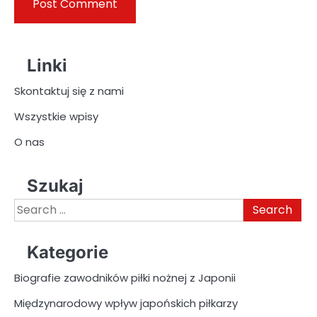
Linki
Skontaktuj się z nami
Wszystkie wpisy
O nas
Szukaj
Search
for:
Kategorie
Biografie zawodników piłki nożnej z Japonii
Międzynarodowy wpływ japońskich piłkarzy