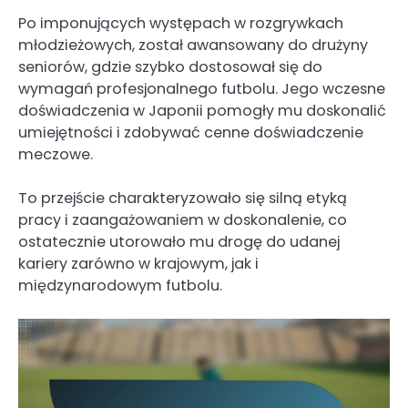
Po imponujących występach w rozgrywkach
młodzieżowych, został awansowany do drużyny
seniorów, gdzie szybko dostosował się do
wymagań profesjonalnego futbolu. Jego wczesne
doświadczenia w Japonii pomogły mu doskonalić
umiejętności i zdobywać cenne doświadczenie
meczowe.
To przejście charakteryzowało się silną etyką
pracy i zaangażowaniem w doskonalenie, co
ostatecznie utorowało mu drogę do udanej
kariery zarówno w krajowym, jak i
międzynarodowym futbolu.