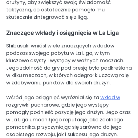
drużyny, aby zwiększyć swoją świadomość
taktyczną, co ostatecznie pomogło mu
skutecznie zintegrować się z ligą.
Znaczące wkłady i osiągnięcia w La Liga
Shibasaki wniósł wiele znaczących wkładów
podczas swojego pobytu w La Liga, w tym
kluczowe asysty i występy w ważnych meczach.
Jego zdolność do gry pod presją była podkreślana
w kilku meczach, w których odegrał kluczową rolę
w zdobywaniu punktów dla swoich drużyn.
Wśród jego osiągnięć wyróżniał się za
wkład w
rozgrywki pucharowe, gdzie jego występy
pomogły podnieść pozycję jego drużyn. Jego czas
w La Liga umocnił jego reputację jako zdolnego
pomocnika, przyczyniając się zarówno do jego
osobistego rozwoju, jak i sukcesu jego drużyn.