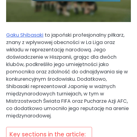
Gaku Shibasaki
to japoński profesjonalny piłkarz,
znany z wpływowej obecności w La Liga oraz
wkładu w reprezentację narodową. Jego
doświadczenie w Hiszpanii, grając dla dwóch
klubów, podkreśliło jego umiejętności jako
pomocnika oraz zdolność do odnajdywania się w
konkurencyjnym środowisku. Dodatkowo,
Shibasaki reprezentował Japonię w ważnych
międzynarodowych turniejach, w tym w
Mistrzostwach Świata FIFA oraz Pucharze Azji AFC,
co dodatkowo umocniło jego reputację na arenie
międzynarodowej.
Key sections in the article: