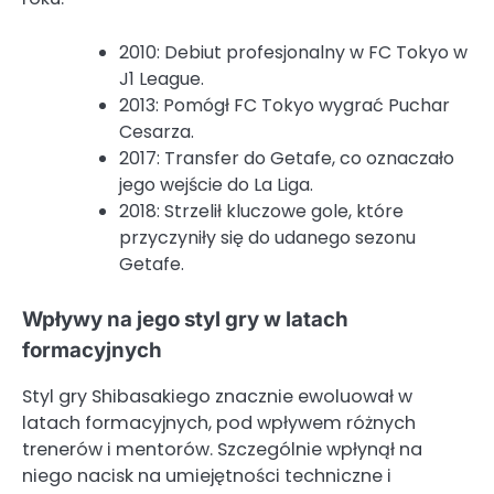
2010: Debiut profesjonalny w FC Tokyo w
J1 League.
2013: Pomógł FC Tokyo wygrać Puchar
Cesarza.
2017: Transfer do Getafe, co oznaczało
jego wejście do La Liga.
2018: Strzelił kluczowe gole, które
przyczyniły się do udanego sezonu
Getafe.
Wpływy na jego styl gry w latach
formacyjnych
Styl gry Shibasakiego znacznie ewoluował w
latach formacyjnych, pod wpływem różnych
trenerów i mentorów. Szczególnie wpłynął na
niego nacisk na umiejętności techniczne i