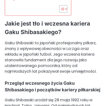
Jakie jest tło i wczesna kariera
Gaku Shibasakiego?
Gaku Shibasaki to japoński profesjonalny piłkarz,
znany z wpływowej obecności w La Liga oraz
wkładu w japoński futbol. Jego wczesna kariera
stanowiła fundament dla jego rozwoju jako
utalentowanego pomocnika, który od
najmłodszych lat pokazywał swoje umiejętności.
Przegląd wczesnego życia Gaku
Shibasakiego i początków kariery piłkarskiej
Gaku Shibasaki urodził się 28 maja 1992 roku w
Hachioji, Tokio, Japonia. Od najmłodszych lat