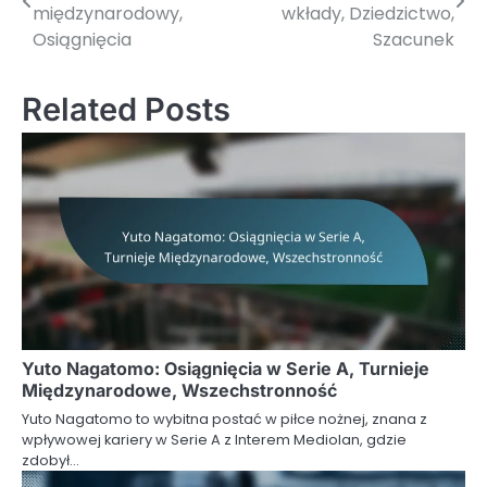
navigation
międzynarodowy,
wkłady, Dziedzictwo,
Osiągnięcia
Szacunek
Related Posts
Yuto Nagatomo: Osiągnięcia w Serie A, Turnieje
Międzynarodowe, Wszechstronność
Yuto Nagatomo to wybitna postać w piłce nożnej, znana z
wpływowej kariery w Serie A z Interem Mediolan, gdzie
zdobył…