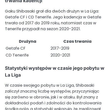
trwania kadencji
Gaku Shibasaki grał dla dwóch drużyn w La Liga:
Getafe CF i CD Tenerife. Jego kadencja w Getafe
trwała od 2017 do 2019 roku, natomiast czas w
Tenerife przypadł na sezon 2020-2021.
Drużyna
Czas trwania
Getafe CF
2017-2019
CD Tenerife
2020-2021
Statystyki występów w czasie jego pobytu w
La Liga
W czasie swojego pobytu w La Liga, Shibasaki
zaliczył znaczną liczbę występów, przyczyniając
się zarówno w obronie, jak i w ataku. Był znany z
dokładności podań i zdolności do kontrolowania
środka pola, a statystyki wskazują, że zrealizował