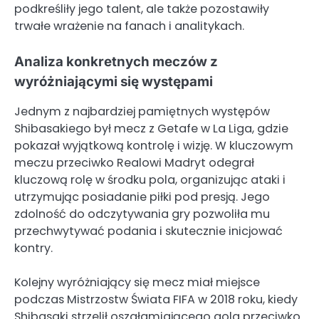
podkreśliły jego talent, ale także pozostawiły
trwałe wrażenie na fanach i analitykach.
Analiza konkretnych meczów z
wyróżniającymi się występami
Jednym z najbardziej pamiętnych występów
Shibasakiego był mecz z Getafe w La Liga, gdzie
pokazał wyjątkową kontrolę i wizję. W kluczowym
meczu przeciwko Realowi Madryt odegrał
kluczową rolę w środku pola, organizując ataki i
utrzymując posiadanie piłki pod presją. Jego
zdolność do odczytywania gry pozwoliła mu
przechwytywać podania i skutecznie inicjować
kontry.
Kolejny wyróżniający się mecz miał miejsce
podczas Mistrzostw Świata FIFA w 2018 roku, kiedy
Shibasaki strzelił oszałamiającego gola przeciwko