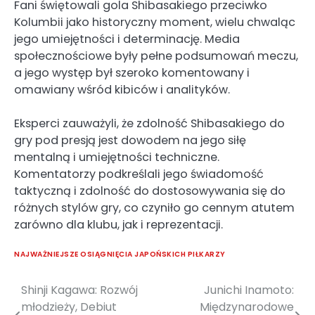
Fani świętowali gola Shibasakiego przeciwko
Kolumbii jako historyczny moment, wielu chwaląc
jego umiejętności i determinację. Media
społecznościowe były pełne podsumowań meczu,
a jego występ był szeroko komentowany i
omawiany wśród kibiców i analityków.
Eksperci zauważyli, że zdolność Shibasakiego do
gry pod presją jest dowodem na jego siłę
mentalną i umiejętności techniczne.
Komentatorzy podkreślali jego świadomość
taktyczną i zdolność do dostosowywania się do
różnych stylów gry, co czyniło go cennym atutem
zarówno dla klubu, jak i reprezentacji.
NAJWAŻNIEJSZE OSIĄGNIĘCIA JAPOŃSKICH PIŁKARZY
Shinji Kagawa: Rozwój
Junichi Inamoto:
Post
młodzieży, Debiut
Międzynarodowe