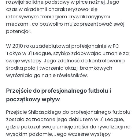
rozwijał solidne podstawy w piłce nożnej. Jego
czas w akademii charakteryzował się
intensywnym treningiem i rywalizacyjnymi
meczami, co pozwoliło mu zaprezentować swój
potencjał.
W 2010 roku zadebiutował profesjonalnie w FC
Tokyo w J1 League, szybko zdobywając uznanie za
swoje występy. Jego zdolność do kontrolowania
środka pola i tworzenia okazji bramkowych
wyróżniała go na tle rówieśników.
Przejście do profesjonalnego futbolu i
początkowy wpływ
Przejście Shibasakiego do profesjonalnego futbolu
zostało zaznaczone jego debiutem w J1 League,
gdzie pokazał swoje umiejętności do rywalizacji na
wysokim poziomie. Jego wczesne występy