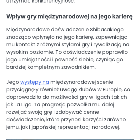
utrzymać konkurencyjność.
Wpływ gry międzynarodowej na jego karierę
Międzynarodowe doświadczenie Shibasakiego
znacząco wpłynęło na jego karierę, zapewniając
mu kontakt z różnymi stylami gry i rywalizacją na
wysokim poziomie. To doświadczenie poprawiło
jego umiejętności i pewność siebie, czyniąc go
bardziej kompletnym zawodnikiem.
Jego
występy na
międzynarodowej scenie
przyciągnęły również uwagę klubów w Europie, co
doprowadziło do możliwości gry w ligach takich
jak La Liga. Ta progresja pozwoliła mu dalej
rozwijać swoją grę i zdobywać cenne
doświadczenie, które przynosi korzyści zarówno
jemu, jak i japońskiej reprezentacji narodowej.