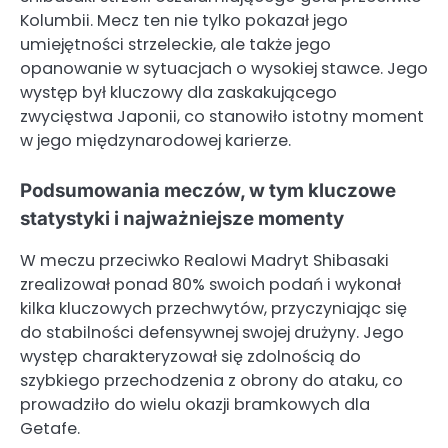
Kolumbii. Mecz ten nie tylko pokazał jego
umiejętności strzeleckie, ale także jego
opanowanie w sytuacjach o wysokiej stawce. Jego
występ był kluczowy dla zaskakującego
zwycięstwa Japonii, co stanowiło istotny moment
w jego międzynarodowej karierze.
Podsumowania meczów, w tym kluczowe
statystyki i najważniejsze momenty
W meczu przeciwko Realowi Madryt Shibasaki
zrealizował ponad 80% swoich podań i wykonał
kilka kluczowych przechwytów, przyczyniając się
do stabilności defensywnej swojej drużyny. Jego
występ charakteryzował się zdolnością do
szybkiego przechodzenia z obrony do ataku, co
prowadziło do wielu okazji bramkowych dla
Getafe.