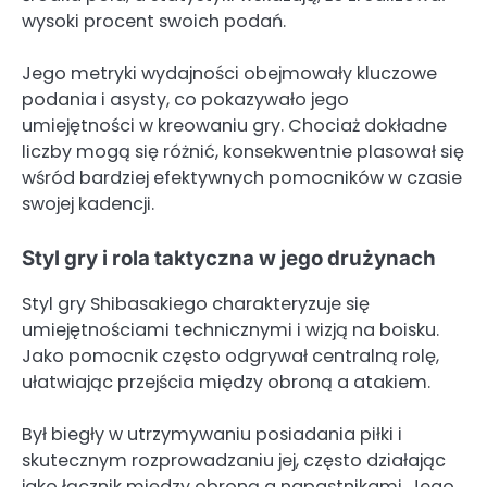
wysoki procent swoich podań.
Jego metryki wydajności obejmowały kluczowe
podania i asysty, co pokazywało jego
umiejętności w kreowaniu gry. Chociaż dokładne
liczby mogą się różnić, konsekwentnie plasował się
wśród bardziej efektywnych pomocników w czasie
swojej kadencji.
Styl gry i rola taktyczna w jego drużynach
Styl gry Shibasakiego charakteryzuje się
umiejętnościami technicznymi i wizją na boisku.
Jako pomocnik często odgrywał centralną rolę,
ułatwiając przejścia między obroną a atakiem.
Był biegły w utrzymywaniu posiadania piłki i
skutecznym rozprowadzaniu jej, często działając
jako łącznik między obroną a napastnikami. Jego