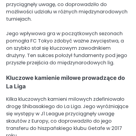
przyciągnęły uwagę, co doprowadziło do
możliwości udziału w różnych międzynarodowych
turniejach.
Jego wpływowa gra w początkowych sezonach
pomogła FC Tokyo zdobyć ważne zwycięstwa, a
on szybko stał się kluczowym zawodnikiem
drużyny. Ten sukces położył fundamenty pod jego
przyszłe przejścia do międzynarodowych lig.
Kluczowe kamienie milowe prowadzące do
La Liga
Kilka kluczowych kamieni milowych zdefiniowało
drogę Shibasakiego do La Liga. Jego wyróżniające
się występy w J1 League przyciągnęły uwagę
skautów z Europy, co doprowadziło do jego
transferu do hiszpańskiego klubu Getafe w 2017
roku.