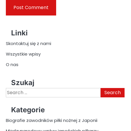
Linki
Skontaktuj się z nami
Wszystkie wpisy
O nas
Szukaj
Search
for:
Kategorie
Biografie zawodników piłki nożnej z Japonii
Międzynarodowy wpływ japońskich piłkarzy